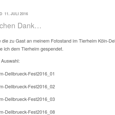
ON
D
11. JULI 2016
lichen Dank…
e die zu Gast an meinem Fotostand im Tierheim Köln-Del
e ich dem Tierheim gespendet.
e Auswahl: